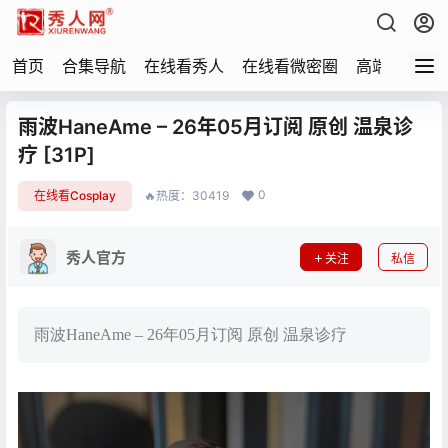
首页
合集导航
在线看秀人
在线看微密圈
高端写真
雨波HaneAme – 26年05月订阅 原创 温泉诊
疗 [31P]
0
在线看Cosplay
🔥热度：30419
秀人官方
关注
私信
雨波HaneAme – 26年05月订阅 原创 温泉诊疗