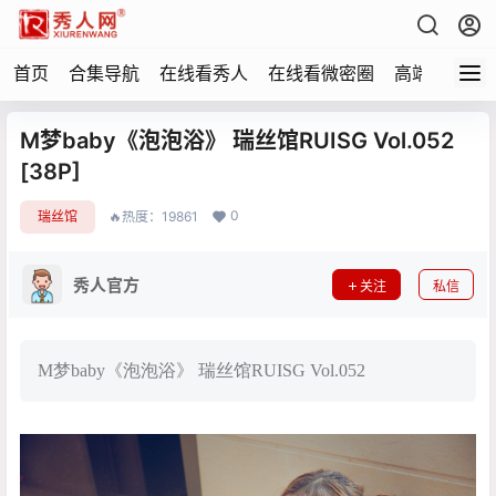
首页
合集导航
在线看秀人
在线看微密圈
高端写真
M梦baby《泡泡浴》 瑞丝馆RUISG Vol.052
[38P]
0
瑞丝馆
🔥热度：19861
秀人官方
关注
私信
M梦baby《泡泡浴》 瑞丝馆RUISG Vol.052